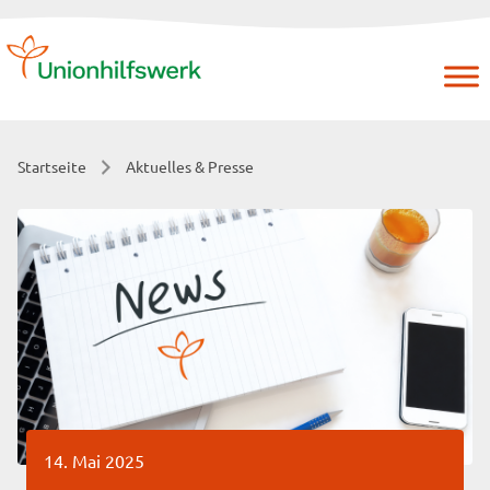
Skip
to
content
Startseite
Aktuelles & Presse
14. Mai 2025