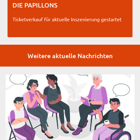
DIE PAPILLONS
Ticketverkauf für aktuelle Inszenierung gestartet
Weitere aktuelle Nachrichten