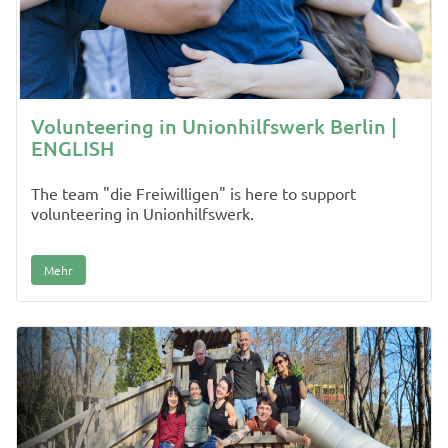
Volunteering in Unionhilfswerk Berlin |
ENGLISH
The team "die Freiwilligen" is here to support
volunteering in Unionhilfswerk.
Mehr