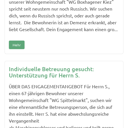
unserer Wohngemeinschaft "WG Boxhagener Kiez"
spricht seit neustem nur noch Russisch. Wir suchen
dich, wenn du Russisch sprichst, oder auch gerade
lernst. Die Bewohnerin ist an Demenz erkrankt, aber
liebt Gesellschaft. Dein Engagement kann einen gro...
Mehr
Individuelle Betreuung gesucht:
Unterstützung für Herrn S.
ÜBER DAS ENGAGEMENTANGEBOT Für Herrn S.,
einen 67-jährigen Bewohner unserer
Wohngemeinschaft "WG Spittelmarkt", suchen wir
eine ehrenamtliche Betreuungsperson, die sich auf
ihn einstellt. Herr S. hat eine abwechslungsreiche
Vergangenheit
als Maschinenschlosser und Isolierer und teilt gerne