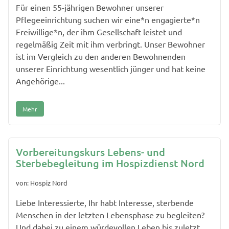
Für einen 55-jährigen Bewohner unserer
Pflegeeinrichtung suchen wir eine*n engagierte*n
Freiwillige*n, der ihm Gesellschaft leistet und
regelmäßig Zeit mit ihm verbringt. Unser Bewohner
ist im Vergleich zu den anderen Bewohnenden
unserer Einrichtung wesentlich jünger und hat keine
Angehörige...
Mehr
Vorbereitungskurs Lebens- und
Sterbebegleitung im Hospizdienst Nord
von: Hospiz Nord
Liebe Interessierte, Ihr habt Interesse, sterbende
Menschen in der letzten Lebensphase zu begleiten?
Und dabei zu einem würdevollen Leben bis zuletzt