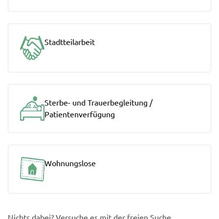
Stadtteilarbeit
Sterbe- und Trauerbegleitung /
Patientenverfügung
Wohnungslose
Nichts dabei? Versuche es mit der freien Suche