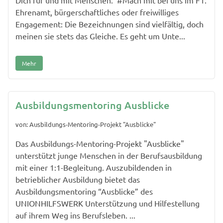
Dich für und mit Menschen. #Mach mit bei uns im F1.
Ehrenamt, bürgerschaftliches oder freiwilliges
Engagement: Die Bezeichnungen sind vielfältig, doch
meinen sie stets das Gleiche. Es geht um Unte...
Mehr
Ausbildungsmentoring Ausblicke
von: Ausbildungs-Mentoring-Projekt "Ausblicke"
Das Ausbildungs-Mentoring-Projekt "Ausblicke"
unterstützt junge Menschen in der Berufsausbildung
mit einer 1:1-Begleitung. Auszubildenden in
betrieblicher Ausbildung bietet das
Ausbildungsmentoring “Ausblicke” des
UNIONHILFSWERK Unterstützung und Hilfestellung
auf ihrem Weg ins Berufsleben. ...