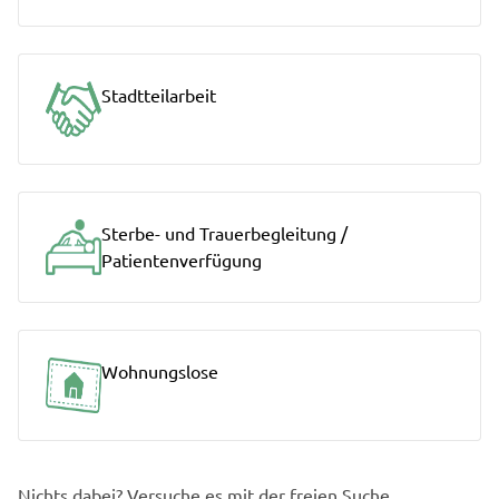
Stadtteilarbeit
Sterbe- und Trauerbegleitung /
Patientenverfügung
Wohnungslose
Nichts dabei? Versuche es mit der freien Suche