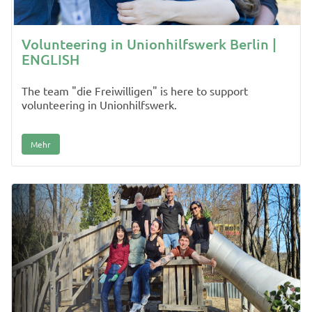
Volunteering in Unionhilfswerk Berlin |
ENGLISH
The team "die Freiwilligen" is here to support
volunteering in Unionhilfswerk.
Mehr