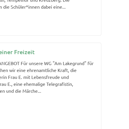
 die Schüler*innen dabei eine...
einer Freizeit
GEBOT Für unsere WG "Am Lakegrund" für
n wir eine ehrenamtliche Kraft, die
rin Frau E. mit Lebensfreude und
au E., eine ehemalige Telegrafistin,
en und die Märche...