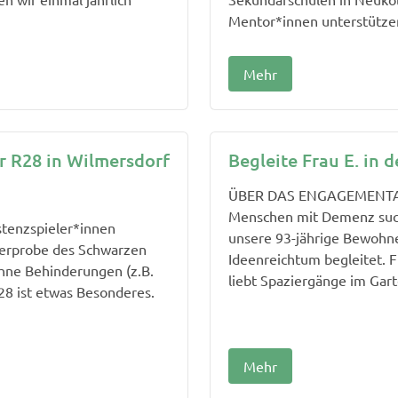
Mentor*innen unterstützen
Mehr
 R28 in Wilmersdorf
Begleite Frau E. in d
ÜBER DAS ENGAGEMENTAN
Menschen mit Demenz suche
tenzspieler*innen
unsere 93-jährige Bewohne
terprobe des Schwarzen
Ideenreichtum begleitet. Fr
hne Behinderungen (z.B.
liebt Spaziergänge im Gart
28 ist etwas Besonderes.
Mehr