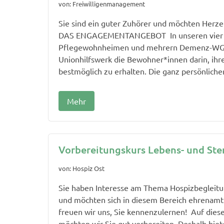
von: Freiwilligenmanagement
Sie sind ein guter Zuhörer und möchten Her
DAS ENGAGEMENTANGEBOT In unseren vier v
Pflegewohnheimen und mehrern Demenz-WGs 
Unionhilfswerk die Bewohner*innen darin, ihre
bestmöglich zu erhalten. Die ganz persönlichen
Mehr
Vorbereitungskurs Lebens- und Ste
von: Hospiz Ost
Sie haben Interesse am Thema Hospizbegleitu
und möchten sich in diesem Bereich ehrenamt
freuen wir uns, Sie kennenzulernen! Auf die
möchten wir Sie gut vorbereiten. Deshalb biete