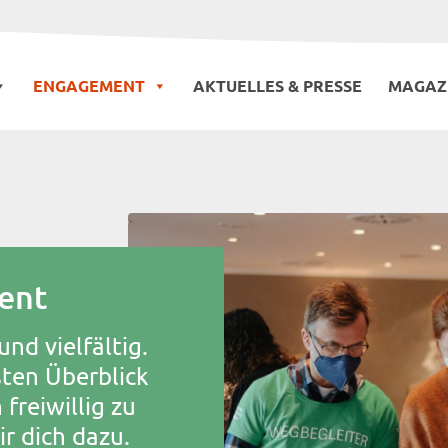
ENGAGEMENT
AKTUELLES & PRESSE
MAGAZ
ent
und vielfältig.
ten Überblick
freiwillig zu
r dich dazu.