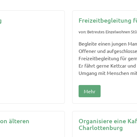
g
Freizeitbegleitung 
von: Betreutes Einzelwohnen St
Begleite einen jungen Man
Offener und aufgeschlosse
Freizeitbegleitung für ge
Er fährt gerne Kettcar und 
Umgang mit Menschen mit 
Mehr
on älteren
Organisiere eine Ka
Charlottenburg