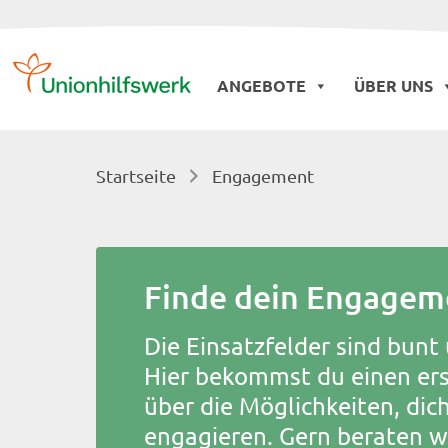
Skip
to
ANGEBOTE
ÜBER UNS
content
Startseite
Engagement
Finde dein Engagem
Die Einsatzfelder sind bunt 
Hier bekommst du einen ers
über die Möglichkeiten, dich 
engagieren. Gern beraten wi