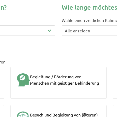
en?
Wie lange möchtes
Wähle einen zeitlichen Rahm
eren
Begleitung / Förderung von
Menschen mit geistiger Behinderung
Besuch und Begleitung von (älteren)