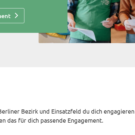
ment
erliner Bezirk und Einsatzfeld du dich engagiere
nden das für dich passende Engagement.