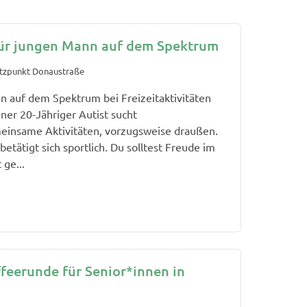
für jungen Mann auf dem Spektrum
ützpunkt Donaustraße
n auf dem Spektrum bei Freizeitaktivitäten
ner 20-Jähriger Autist sucht
meinsame Aktivitäten, vorzugsweise draußen.
betätigt sich sportlich. Du solltest Freude im
ge...
ffeerunde für Senior*innen in