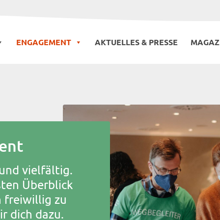
ENGAGEMENT
AKTUELLES & PRESSE
MAGAZ
ent
und vielfältig.
ten Überblick
freiwillig zu
r dich dazu.