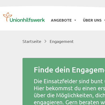
Skip
to
ANGEBOTE
ÜBER UNS
content
Startseite
Engagement
Finde dein Engagem
Die Einsatzfelder sind bunt 
Hier bekommst du einen ers
über die Möglichkeiten, dich 
engagieren. Gern beraten wi