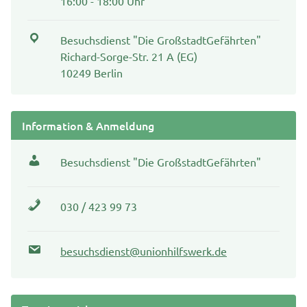
16:00 - 18:00 Uhr
Besuchsdienst "Die GroßstadtGefährten"
Richard-Sorge-Str. 21 A (EG)
10249 Berlin
Information & Anmeldung
Besuchsdienst "Die GroßstadtGefährten"
030 / 423 99 73
besuchsdienst@unionhilfswerk.de