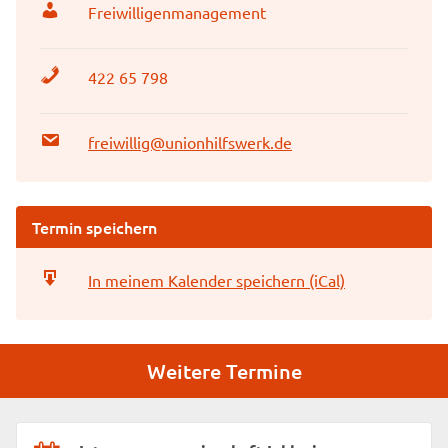
Freiwilligenmanagement
422 65 798
freiwillig@unionhilfswerk.de
Termin speichern
In meinem Kalender speichern (iCal)
Weitere Termine