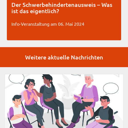
Der Schwerbehindertenausweis – Was
ist das eigentlich?
Info-Veranstaltung am 06. Mai 2024
Weitere aktuelle Nachrichten