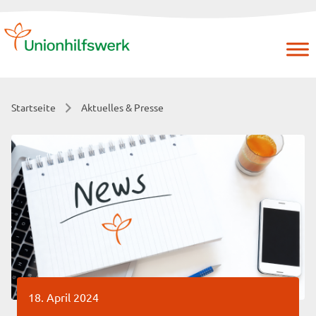
Skip
to
content
Startseite
Aktuelles & Presse
18. April 2024