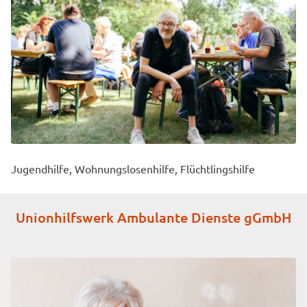
Jugendhilfe, Wohnungslosenhilfe, Flüchtlingshilfe
Unionhilfswerk Ambulante Dienste gGmbH