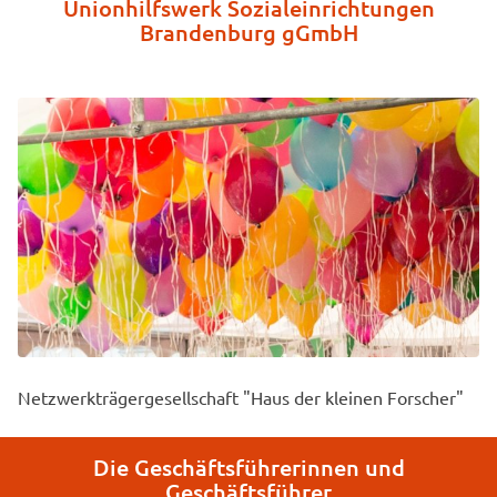
Unionhilfswerk Sozialeinrichtungen
Brandenburg gGmbH
Netzwerkträgergesellschaft "Haus der kleinen Forscher"
Die Geschäftsführerinnen und
Geschäftsführer