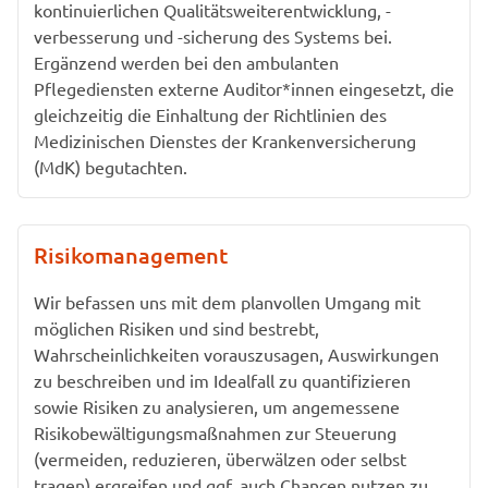
kontinuierlichen Qualitätsweiterentwicklung, -
verbesserung und -sicherung des Systems bei.
Ergänzend werden bei den ambulanten
Pflegediensten externe Auditor*innen eingesetzt, die
gleichzeitig die Einhaltung der Richtlinien des
Medizinischen Dienstes der Krankenversicherung
(MdK) begutachten.
Risikomanagement
Wir befassen uns mit dem planvollen Umgang mit
möglichen Risiken und sind bestrebt,
Wahrscheinlichkeiten vorauszusagen, Auswirkungen
zu beschreiben und im Idealfall zu quantifizieren
sowie Risiken zu analysieren, um angemessene
Risikobewältigungsmaßnahmen zur Steuerung
(vermeiden, reduzieren, überwälzen oder selbst
tragen) ergreifen und ggf. auch Chancen nutzen zu