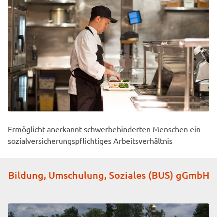
Ermöglicht anerkannt schwerbehinderten Menschen ein
sozialversicherungspflichtiges Arbeitsverhältnis
Bildung, Umschulung, Soziales (BUS) gGmbH