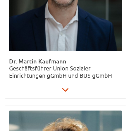
Dr. Martin Kaufmann
Geschäftsführer Union Sozialer
Einrichtungen gGmbH und BUS gGmbH
030 / 49 77 84 61
Martin.Kaufmann@U-S-E.Org
Koloniestraße 136