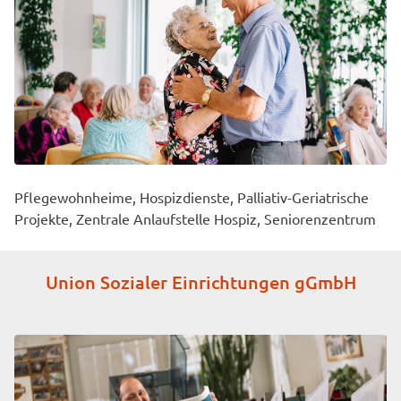
Pflegewohnheime, Hospizdienste, Palliativ-Geriatrische
Projekte, Zentrale Anlaufstelle Hospiz, Seniorenzentrum
Union Sozialer Einrichtungen gGmbH