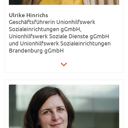
Ulrike Hinrichs
Geschäftsführerin Unionhilfswerk
Sozialeinrichtungen gGmbH,
Unionhilfswerk Soziale Dienste gGmbH
und Unionhilfswerk Sozialeinrichtungen
Brandenburg gGmbH
030 / 4 22 65-881
ulrike.hinrichs@unionhilfswerk.de
Schwiebusser Straße 18
10965 Berlin