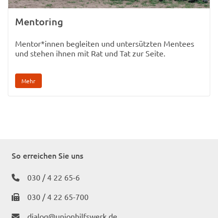
Mentoring
Mentor*innen begleiten und untersützten Mentees
und stehen ihnen mit Rat und Tat zur Seite.
Mehr
So erreichen Sie uns
030 / 4 22 65-6
030 / 4 22 65-700
dialog@unionhilfswerk.de