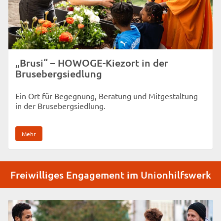
„Brusi“ – HOWOGE-Kiezort in der
Brusebergsiedlung
Ein Ort für Begegnung, Beratung und Mitgestaltung
in der Brusebergsiedlung.
Mehr
Freiwilliges Engagement im Unionhilfswerk