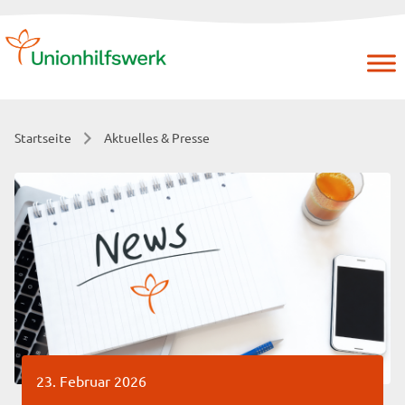
Skip
to
content
Startseite
Aktuelles & Presse
23. Februar 2026