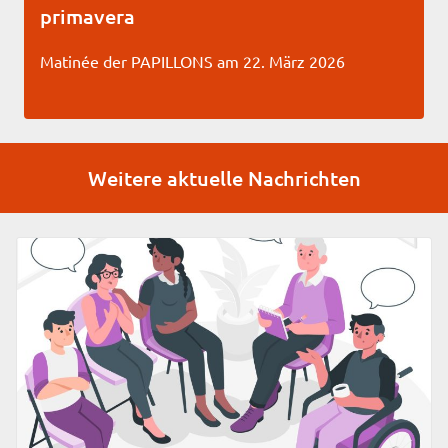
primavera
Matinée der PAPILLONS am 22. März 2026
Weitere aktuelle Nachrichten