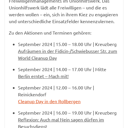
Freiwilligenmanagements im Unionhilfswerk. Das
Unionhilfswerk lädt alle Freiwilligen – und die es
werden wollen – ein, sich in ihrem Kiez zu engagieren
und unterschiedliche Einsatzfelder kennenzulernen.
Zu den Aktionen und Terminen gehören:
September 2024 | 15.00 – 18.00 Uhr | Kreuzberg
Aufräumen in der Fidicin-/Schwiebusser Str. zum
World Cleanup Day
September 2024 | 14.00 – 17.00 Uhr | Mitte
Berlin erntet – Mach mit!
September 2024 | 12.00 – 16.00 Uhr |
Reinickendorf
Cleanup Day in den Rollbergen
September 2024 | 16.00 – 19.00 Uhr | Kreuzberg
Reflexion: Auch mal Nein sagen dürfen im
Besuchsdienst