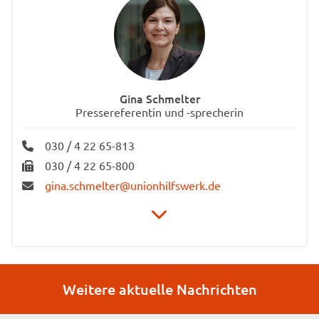
Gina Schmelter
Pressereferentin und -sprecherin
030 / 4 22 65-813
030 / 4 22 65-800
gina.schmelter@unionhilfswerk.de
Stiftung Unionhilfswerk Berlin
Unternehmenskommunikation
Weitere aktuelle Nachrichten
Schwiebusser Straße 18
10965 Berlin