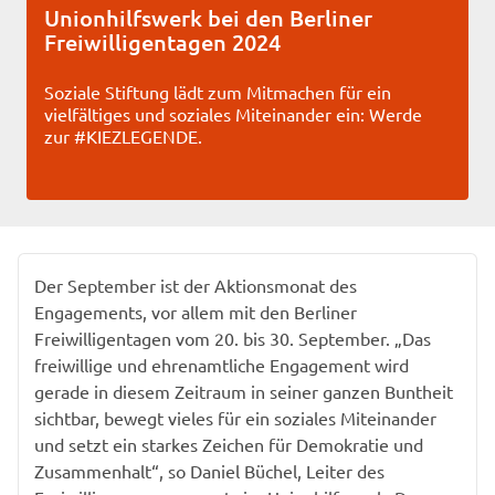
Unionhilfswerk bei den Berliner
Freiwilligentagen 2024
Soziale Stiftung lädt zum Mitmachen für ein
vielfältiges und soziales Miteinander ein: Werde
zur #KIEZLEGENDE.
Der September ist der Aktionsmonat des
Engagements, vor allem mit den Berliner
Freiwilligentagen vom 20. bis 30. September. „Das
freiwillige und ehrenamtliche Engagement wird
gerade in diesem Zeitraum in seiner ganzen Buntheit
sichtbar, bewegt vieles für ein soziales Miteinander
und setzt ein starkes Zeichen für Demokratie und
Zusammenhalt“, so Daniel Büchel, Leiter des