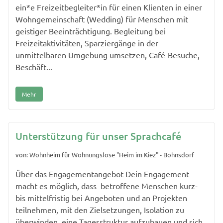
ein*e Freizeitbegleiter*in für einen Klienten in einer
Wohngemeinschaft (Wedding) für Menschen mit
geistiger Beeinträchtigung. Begleitung bei
Freizeitaktivitäten, Sparziergänge in der
unmittelbaren Umgebung umsetzen, Café-Besuche,
Beschäft...
Mehr
Unterstützung für unser Sprachcafé
von: Wohnheim für Wohnungslose "Heim im Kiez" - Bohnsdorf
Über das Engagementangebot Dein Engagement
macht es möglich, dass betroffene Menschen kurz-
bis mittelfristig bei Angeboten und an Projekten
teilnehmen, mit den Zielsetzungen, Isolation zu
überwinden, eine Tagesstruktur aufzubauen und sich