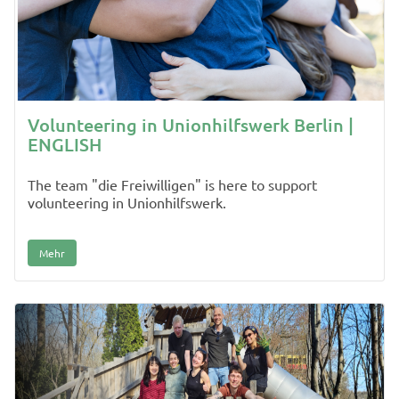
Volunteering in Unionhilfswerk Berlin |
ENGLISH
The team "die Freiwilligen" is here to support
volunteering in Unionhilfswerk.
Mehr