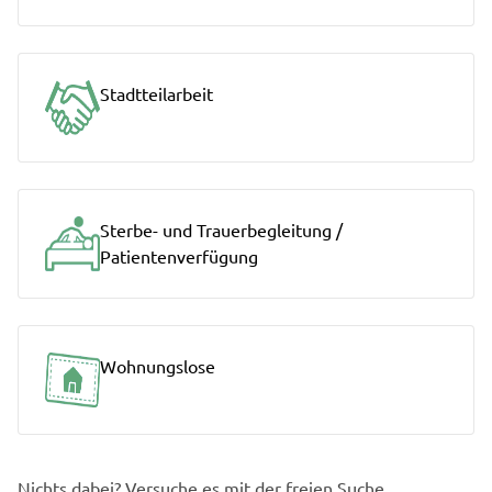
Stadtteilarbeit
Sterbe- und Trauerbegleitung /
Patientenverfügung
Wohnungslose
Nichts dabei? Versuche es mit der freien Suche