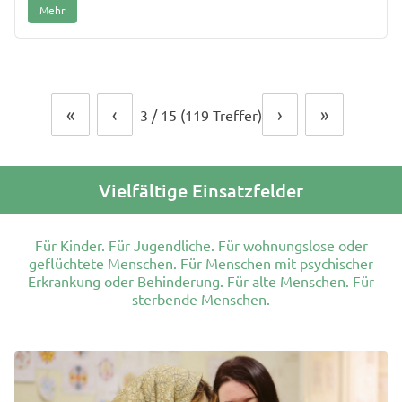
Mehr
«
‹
›
»
3
/
15
(119 Treffer)
Vielfältige Einsatzfelder
Für Kinder. Für Jugendliche. Für wohnungslose oder
geflüchtete Menschen. Für Menschen mit psychischer
Erkrankung oder Behinderung. Für alte Menschen. Für
sterbende Menschen.