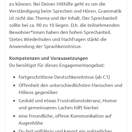
zu können. Bei Deiner Mithilfe geht es um die
Verständigung beim Sprechen und Hören. Grammatik
ist nicht das Thema und der Inhalt. Der Sprechanteil
sollte bei ca. 90 zu 10 liegen. D.h. die teilnehmenden
Bewohner*innen haben den hohen Sprechanteil.
Stetes Wiederholen und Nachfragen stärkt die
Anwendung der Sprachkenntnisse.
Kompetenzen und Voraussetzungen
Du benötigst für dieses Engagementangebot:
fortgeschrittene Deutschkenntnisse (ab C1)
Offenheit den unterschiedlichsten Menschen und
Milieus gegenüber
Geduld und etwas Frustrationstoleranz; Humor
und gemeinsames Lachen hilft hierbei
eine freundliche, offene Kommunikation auf
Augenhöhe
Du bist volljährig und kannst ein polizeiliches