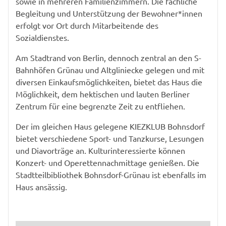
sowie in mehreren Familienzimmern. Die fachliche
Begleitung und Unterstützung der Bewohner*innen
erfolgt vor Ort durch Mitarbeitende des
Sozialdienstes.
Am Stadtrand von Berlin, dennoch zentral an den S-
Bahnhöfen Grünau und Altgliniecke gelegen und mit
diversen Einkaufsmöglichkeiten, bietet das Haus die
Möglichkeit, dem hektischen und lauten Berliner
Zentrum für eine begrenzte Zeit zu entfliehen.
Der im gleichen Haus gelegene KIEZKLUB Bohnsdorf
bietet verschiedene Sport- und Tanzkurse, Lesungen
und Diavorträge an. Kulturinteressierte können
Konzert- und Operettennachmittage genießen. Die
Stadtteilbibliothek Bohnsdorf-Grünau ist ebenfalls im
Haus ansässig.