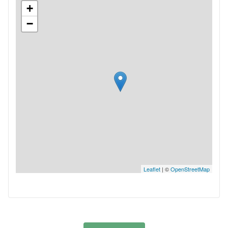
+
−
Leaflet
| ©
OpenStreetMap