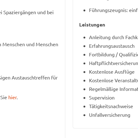
Führungszeugnis: ein
ei Spaziergängen und bei
Leistungen
Anleitung durch Fachk
en Menschen und Menschen
Erfahrungsaustausch
Fortbildung / Qualifi
Haftpflichtversicheru
Kostenlose Ausflüge
igen Austauschtreffen für
Kostenlose Veranstal
Regelmäßige Informa
 Sie
hier
.
Supervision
Tätigkeitsnachweise
Unfallversicherung