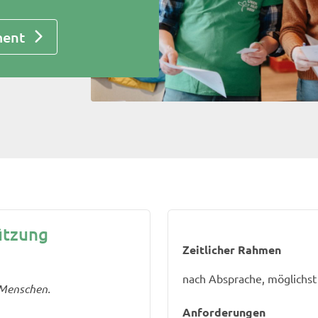
ment
ützung
Zeitlicher Rahmen
nach Absprache, möglichst
e Menschen.
Anforderungen