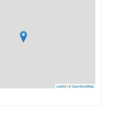
Leaflet
| ©
OpenStreetMap