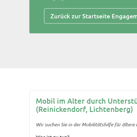
Zurück zur Startseite Engage
Mobil im Alter durch Unterst
(Reinickendorf, Lichtenberg)
Wir suchen Sie in der Mobilitätshilfe für älter
Was ist zu tun?