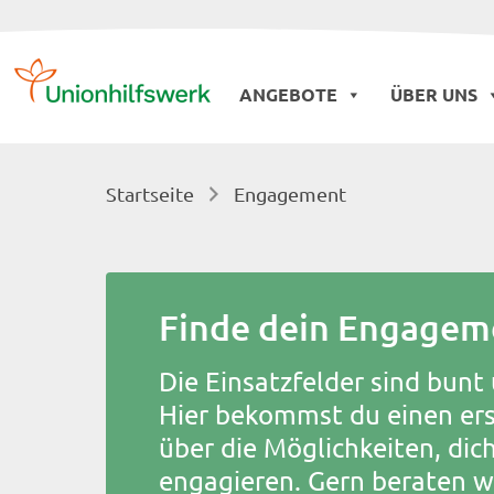
Skip
to
ANGEBOTE
ÜBER UNS
content
Startseite
Engagement
Finde dein Engagem
Die Einsatzfelder sind bunt 
Hier bekommst du einen ers
über die Möglichkeiten, dich 
engagieren. Gern beraten wi