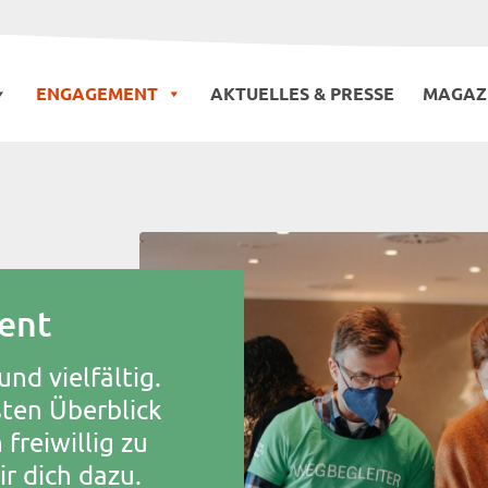
ENGAGEMENT
AKTUELLES & PRESSE
MAGAZ
ent
und vielfältig.
ten Überblick
freiwillig zu
r dich dazu.