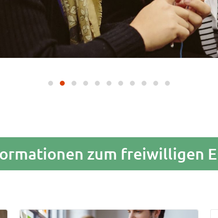
formationen zum freiwilligen