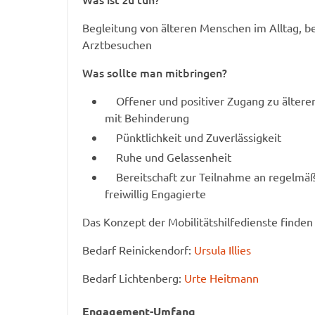
Begleitung von älteren Menschen im Alltag, b
Arztbesuchen
Was sollte man mitbringen?
Offener und positiver Zugang zu älter
mit Behinderung
Pünktlichkeit und Zuverlässigkeit
Ruhe und Gelassenheit
Bereitschaft zur Teilnahme an regelmäß
freiwillig Engagierte
Das Konzept der Mobilitätshilfedienste finden
Bedarf Reinickendorf:
Ursula Illies
Bedarf Lichtenberg:
Urte Heitmann
Engagement-Umfang