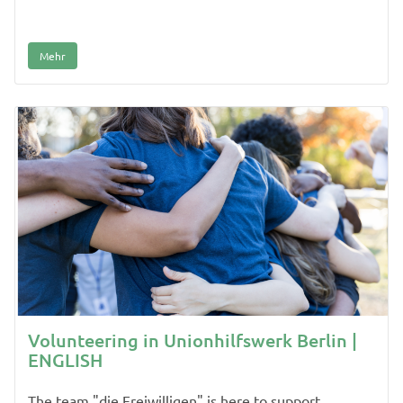
Mehr
Volunteering in Unionhilfswerk Berlin |
ENGLISH
The team "die Freiwilligen" is here to support