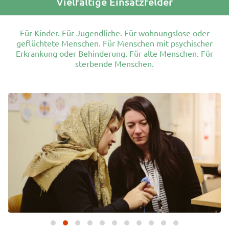
Vielfältige Einsatzfelder
Für Kinder. Für Jugendliche. Für wohnungslose oder
geflüchtete Menschen. Für Menschen mit psychischer
Erkrankung oder Behinderung. Für alte Menschen. Für
sterbende Menschen.