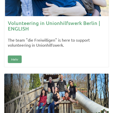
Volunteering in Unionhilfswerk Berlin |
ENGLISH
The team "die Freiwilligen" is here to support
volunteering in Unionhilfswerk.
Mehr