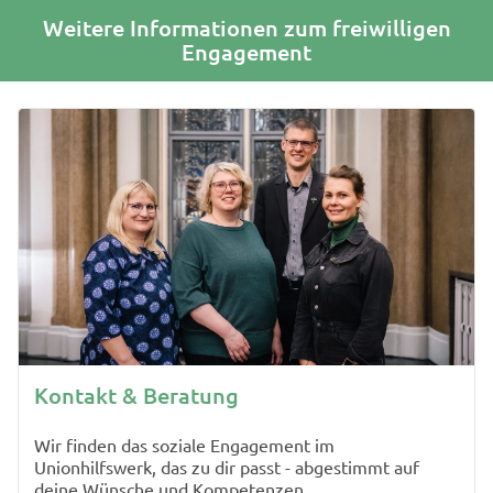
Weitere Informationen zum freiwilligen
Engagement
Kontakt & Beratung
Wir finden das soziale Engagement im
Unionhilfswerk, das zu dir passt - abgestimmt auf
deine Wünsche und Kompetenzen.