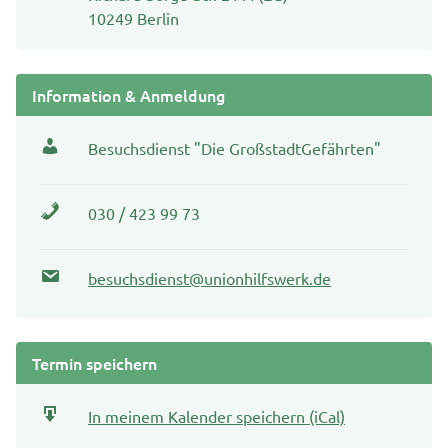
10249 Berlin
Information & Anmeldung
Besuchsdienst "Die GroßstadtGefährten"
030 / 423 99 73
besuchsdienst@unionhilfswerk.de
Termin speichern
In meinem Kalender speichern (iCal)