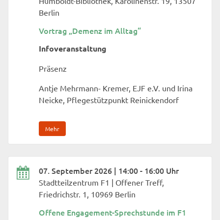
Humboldt-Bibliothek, Karolinenstr. 19, 13507
Berlin
Vortrag „Demenz im Alltag“
Infoveranstaltung
Präsenz
Antje Mehrmann- Kremer, EJF e.V. und Irina
Neicke, Pflegestützpunkt Reinickendorf
Mehr
07. September 2026 | 14:00 - 16:00 Uhr
Stadtteilzentrum F1 | Offener Treff,
Friedrichstr. 1, 10969 Berlin
Offene Engagement-Sprechstunde im F1