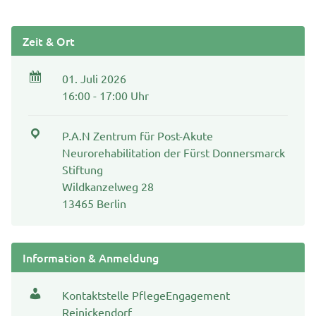
Zeit & Ort
01. Juli 2026
16:00 - 17:00 Uhr
P.A.N Zentrum für Post-Akute
Neurorehabilitation der Fürst Donnersmarck
Stiftung
Wildkanzelweg 28
13465 Berlin
Information & Anmeldung
Kontaktstelle PflegeEngagement
Reinickendorf