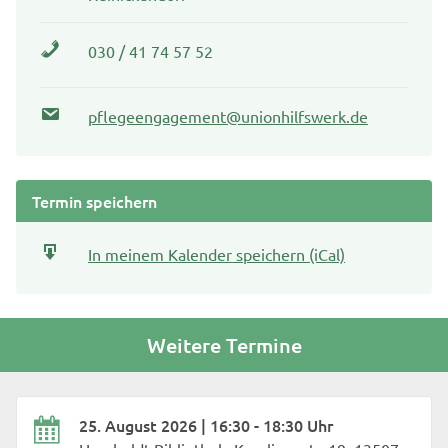
030 / 41 74 57 52
pflegeengagement@unionhilfswerk.de
Termin speichern
In meinem Kalender speichern (iCal)
Weitere Termine
25. August 2026 | 16:30 - 18:30 Uhr