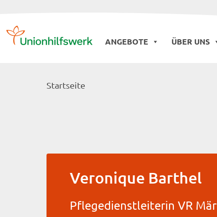
Skip
to
ANGEBOTE
ÜBER UNS
content
Startseite
Veronique Barthel
Pflegedienstleiterin VR Mär