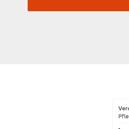
Ver
Pfle