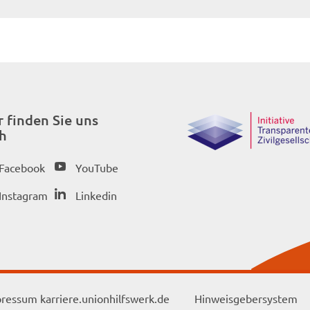
r finden Sie uns
h
Facebook
YouTube
Instagram
Linkedin
ressum karriere.unionhilfswerk.de
Hinweisgebersystem