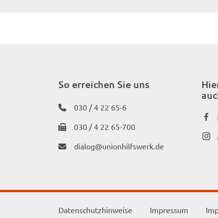
So erreichen Sie uns
Hie
auc
030 / 4 22 65-6
030 / 4 22 65-700
dialog@unionhilfswerk.de
Datenschutzhinweise
Impressum
Imp