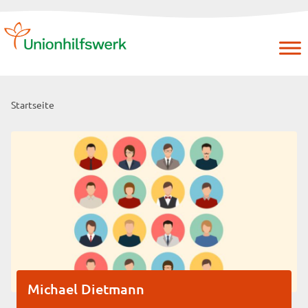
Skip
to
content
Startseite
Michael Dietmann