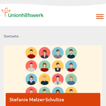
Skip
to
content
Startseite
Stefanie Melzer-Schultze