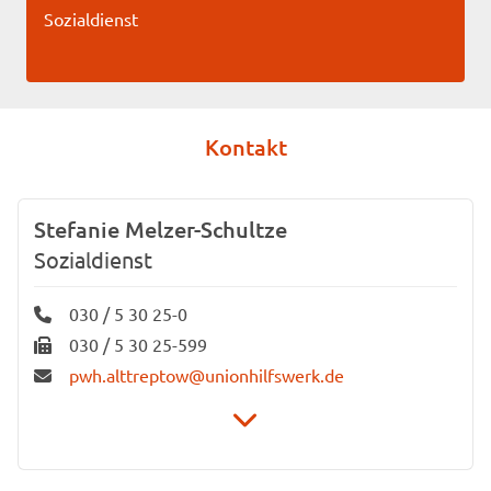
Sozialdienst
Kontakt
Stefanie Melzer-Schultze
Sozialdienst
030 / 5 30 25-0
030 / 5 30 25-599
pwh.alttreptow@unionhilfswerk.de
Unionhilfswerk Senioreneinrichtungen gGmbH