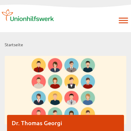
Skip
to
content
Startseite
Dr. Thomas Georgi