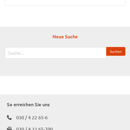
Neue Suche
So erreichen Sie uns
030 / 4 22 65-6
030 / 4 22 65-700