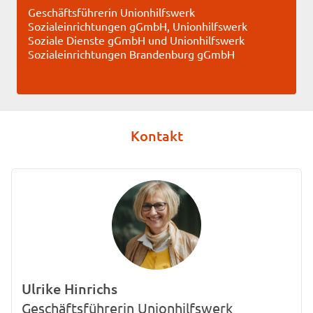
Geschäftsführerin Unionhilfswerk
Sozialeinrichtungen gGmbH, Unionhilfswerk
Soziale Dienste gGmbH und Unionhilfswerk
Sozialeinrichtungen Brandenburg gGmbH
Kontakt
Ulrike Hinrichs
Geschäftsführerin Unionhilfswerk