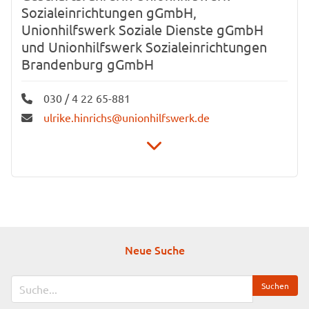
Sozialeinrichtungen gGmbH,
Unionhilfswerk Soziale Dienste gGmbH
und Unionhilfswerk Sozialeinrichtungen
Brandenburg gGmbH
030 / 4 22 65-881
ulrike.hinrichs@unionhilfswerk.de
Schwiebusser Straße 18
10965 Berlin
Neue Suche