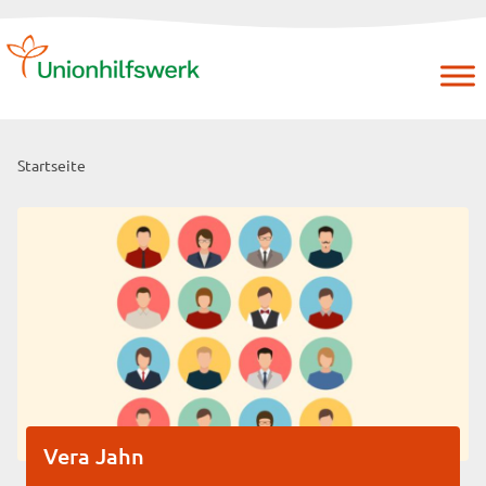
Skip
to
content
Startseite
Vera Jahn