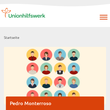
Skip
to
content
Startseite
Pedro Monterroso