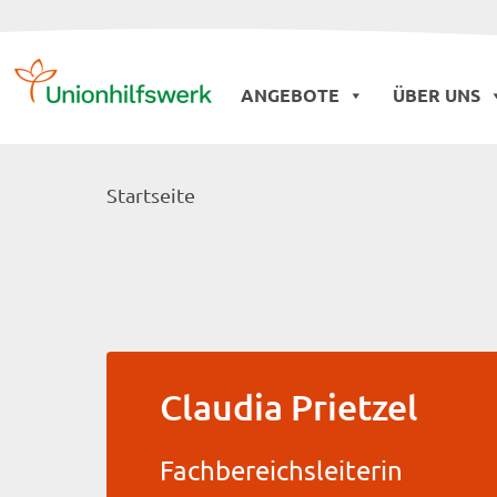
Skip
to
ANGEBOTE
ÜBER UNS
content
Startseite
Claudia Prietzel
Fachbereichsleiterin