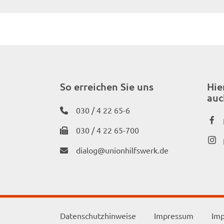
So erreichen Sie uns
Hie
auc
030 / 4 22 65-6
030 / 4 22 65-700
dialog@unionhilfswerk.de
Datenschutzhinweise
Impressum
Imp