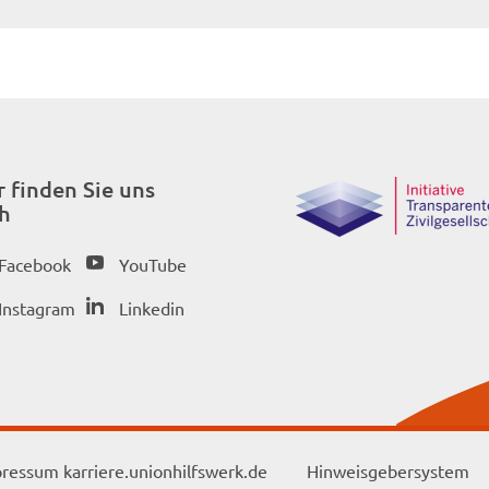
r finden Sie uns
h
Facebook
YouTube
Instagram
Linkedin
ressum karriere.unionhilfswerk.de
Hinweisgebersystem