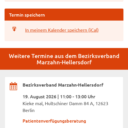
Termin speichern
In meinem Kalender speichern (iCal)
Weitere Termine aus dem Bezirksverband
Marzahn-Hellersdorf
Bezirksverband Marzahn-Hellersdorf
19. August 2026 | 11:00 - 13:00 Uhr
Kieke mal, Hultschiner Damm 84 A, 12623
Berlin
Patientenverfügungsberatung