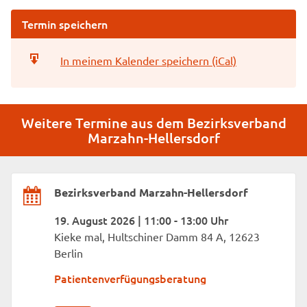
Termin speichern
In meinem Kalender speichern (iCal)
Weitere Termine aus dem Bezirksverband
Marzahn-Hellersdorf
Bezirksverband Marzahn-Hellersdorf
19. August 2026 | 11:00 - 13:00 Uhr
Kieke mal, Hultschiner Damm 84 A, 12623
Berlin
Patientenverfügungsberatung