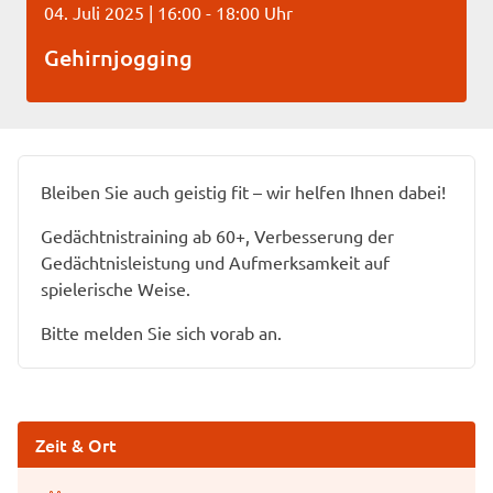
04. Juli 2025 | 16:00 - 18:00 Uhr
Gehirnjogging
Bleiben Sie auch geistig fit – wir helfen Ihnen dabei!
Gedächtnistraining ab 60+, Verbesserung der
Gedächtnisleistung und Aufmerksamkeit auf
spielerische Weise.
Bitte melden Sie sich vorab an.
Zeit & Ort