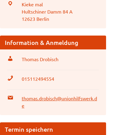
Kieke mal
Hultschiner Damm 84 A
12623 Berlin
Information & Anmeldung
Thomas Drobisch
015112494554
thomas.drobisch@unionhilfswerk.d
e
Termin speichern