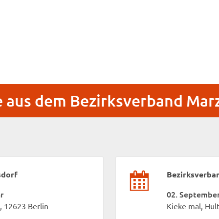
 aus dem Bezirksverband Mar
sdorf
Bezirksverba
r
02. September 
, 12623 Berlin
Kieke mal, Hul