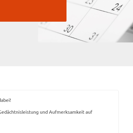
dabei!
 Gedächtnisleistung und Aufmerksamkeit auf