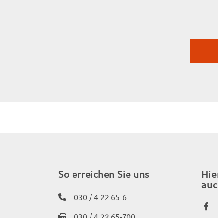
So erreichen Sie uns
Hie
auc
030 / 4 22 65-6
030 / 4 22 65-700