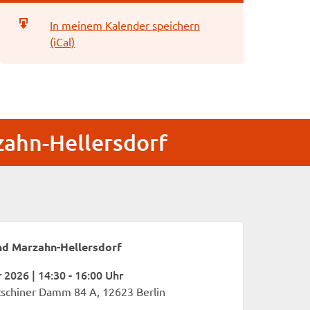
In meinem Kalender speichern
(iCal)
zahn-Hellersdorf
nd Marzahn-Hellersdorf
2026 | 14:30 - 16:00 Uhr
tschiner Damm 84 A, 12623 Berlin