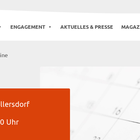
ENGAGEMENT
AKTUELLES & PRESSE
MAGAZ
ine
llersdorf
00 Uhr