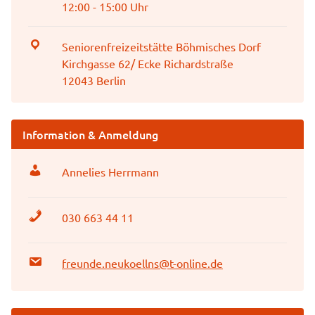
12:00 - 15:00 Uhr
Seniorenfreizeitstätte Böhmisches Dorf
Kirchgasse 62/ Ecke Richardstraße
12043 Berlin
Information & Anmeldung
Annelies Herrmann
030 663 44 11
freunde.neukoellns@t-online.de