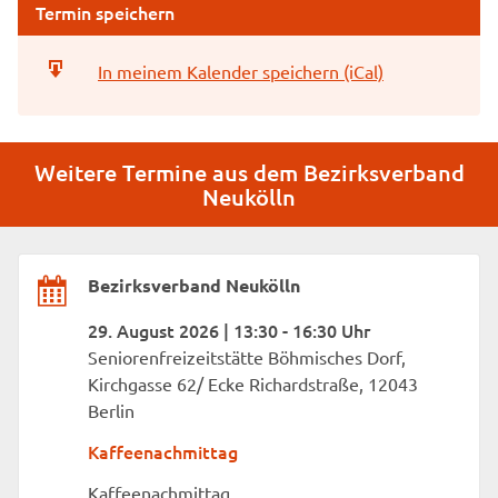
Termin speichern
In meinem Kalender speichern (iCal)
Weitere Termine aus dem Bezirksverband
Neukölln
Bezirksverband Neukölln
29. August 2026 | 13:30 - 16:30 Uhr
Seniorenfreizeitstätte Böhmisches Dorf,
Kirchgasse 62/ Ecke Richardstraße, 12043
Berlin
Kaffeenachmittag
Kaffeenachmittag