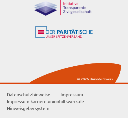
© 2026 Unionhilfswerk
Datenschutzhinweise
Impressum
Impressum karriere.unionhilfswerk.de
Hinweisgebersystem