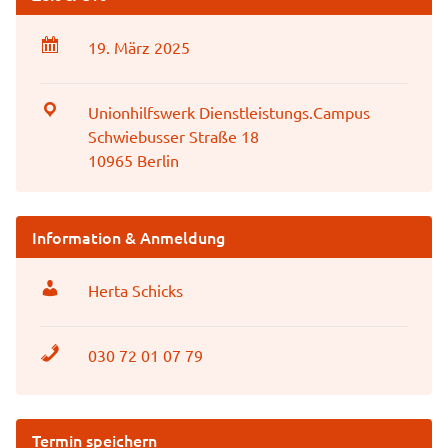
19. März 2025
Unionhilfswerk Dienstleistungs.Campus
Schwiebusser Straße 18
10965 Berlin
Information & Anmeldung
Herta Schicks
030 72 01 07 79
Termin speichern