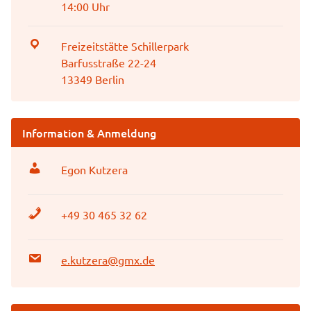
14:00 Uhr
Freizeitstätte Schillerpark
Barfusstraße 22-24
13349 Berlin
Information & Anmeldung
Egon Kutzera
+49 30 465 32 62
e.kutzera@gmx.de