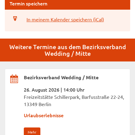
Termin speichern
In meinem Kalender speichern (iCal)
Weitere Termine aus dem Bezirksverband
Wedding / Mitte
Bezirksverband Wedding / Mitte
26. August 2026 | 14:00 Uhr
Freizeitstätte Schillerpark, Barfusstraße 22-24,
13349 Berlin
Urlaubserlebnisse
Mehr