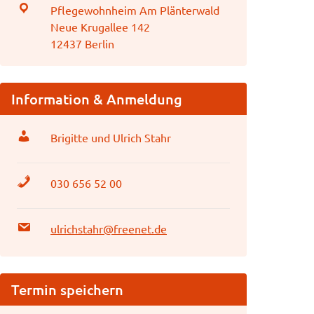
Pflegewohnheim Am Plänterwald
Neue Krugallee 142
12437 Berlin
Information & Anmeldung
Brigitte und Ulrich Stahr
030 656 52 00
ulrichstahr@freenet.de
Termin speichern