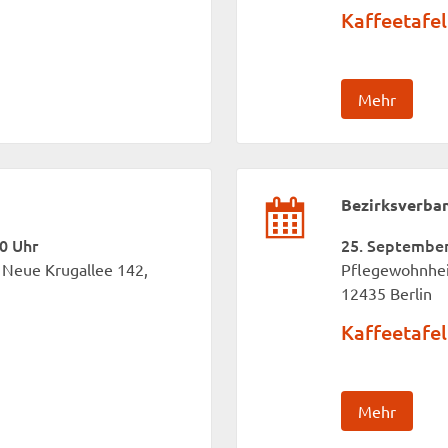
Kaffeetafel
Mehr
Bezirksverba
00 Uhr
25. September 
Neue Krugallee 142,
Pflegewohnhei
12435 Berlin
Kaffeetafel
Mehr