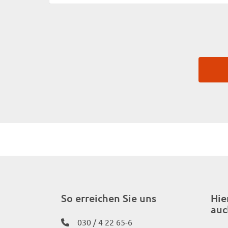
So erreichen Sie uns
Hie
auc
030 / 4 22 65-6