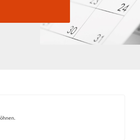
wöhnen.