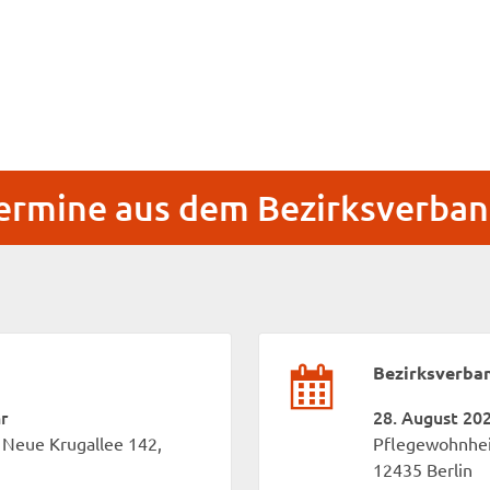
ermine aus dem Bezirksverba
Bezirksverba
r
28. August 202
Neue Krugallee 142,
Pflegewohnhei
12435 Berlin