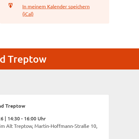
In meinem Kalender speichern
(iCal)
nd Treptow
nd Treptow
6 | 14:30 - 16:00 Uhr
m Alt Treptow, Martin-Hoffmann-Straße 10,