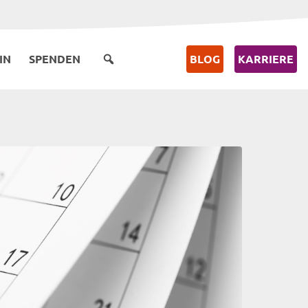
IN
SPENDEN
BLOG
KARRIERE