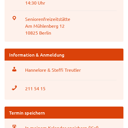
14:30 Uhr
Seniorenfreizeitstätte
Am Mühlenberg 12
10825 Berlin
Information & Anmeldung
Hannelore & Steffi Treutler
211 54 15
Termin speichern
In meinem Kalender speichern (iCal)