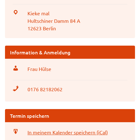
Kieke mal
Hultschiner Damm 84 A
12623 Berlin
Information & Anmeldung
Frau Hülse
0176 82182062
Termin speichern
In meinem Kalender speichern (iCal)