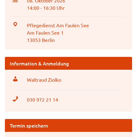
08. Oktober 2026
14:00 - 16:30 Uhr
Pflegedienst Am Faulen See
Am Faulen See 1
13053 Berlin
Information & Anmeldung
Waltraud Ziolko
030 972 21 14
Termin speichern