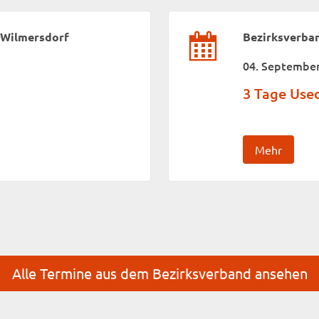
-Wilmersdorf
Bezirksverba
04. September
3 Tage Us
Mehr
Alle Termine aus dem Bezirksverband ansehen