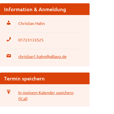
Information & Anmeldung
Christian Hahn
01723133525
christian1.hahn@allianz.de
Termin speichern
In meinem Kalender speichern
(iCal)