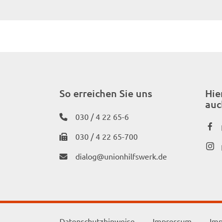
So erreichen Sie uns
Hie
auc
030 / 4 22 65-6
030 / 4 22 65-700
dialog@unionhilfswerk.de
Datenschutzhinweise
Impressum
Imp