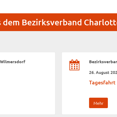
s dem Bezirksverband Charlot
-Wilmersdorf
Bezirksverba
26. August 20
Tagesfahrt
Mehr