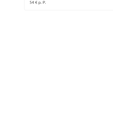
54 € p. P.