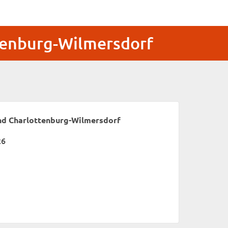
tenburg-Wilmersdorf
nd Charlottenburg-Wilmersdorf
26