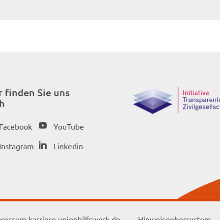
r finden Sie uns
h
Facebook
YouTube
Instagram
Linkedin
ressum karriere.unionhilfswerk.de
Hinweisgebersystem