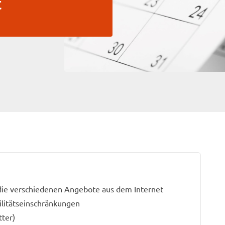
t
 die verschiedenen Angebote aus dem Internet
ilitätseinschränkungen
tter)