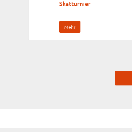
Skatturnier
Mehr