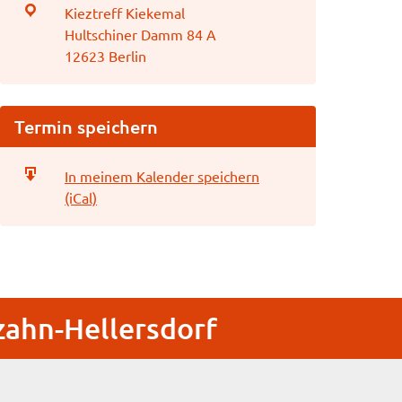
Kieztreff Kiekemal
Hultschiner Damm 84 A
12623 Berlin
Termin speichern
In meinem Kalender speichern
(iCal)
zahn-Hellersdorf