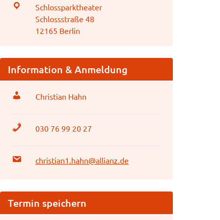
Schlossparktheater
Schlossstraße 48
12165 Berlin
Information & Anmeldung
Christian Hahn
030 76 99 20 27
christian1.hahn@allianz.de
Termin speichern