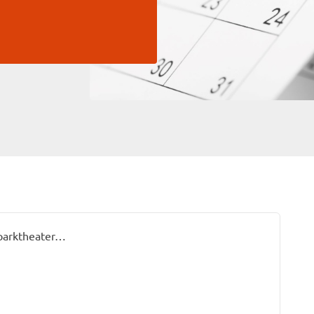
sparktheater…