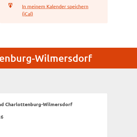
In meinem Kalender speichern
(iCal)
tenburg-Wilmersdorf
nd Charlottenburg-Wilmersdorf
26