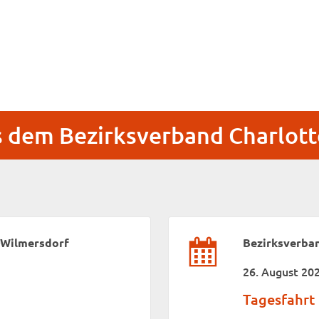
s dem Bezirksverband Charlot
-Wilmersdorf
Bezirksverba
26. August 20
Tagesfahrt