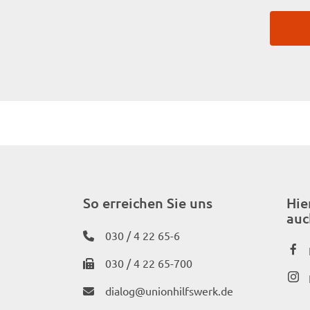
So erreichen Sie uns
Hie
auc
030 / 4 22 65-6
030 / 4 22 65-700
dialog@unionhilfswerk.de