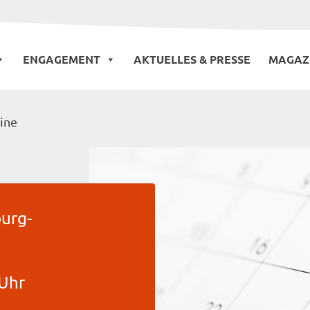
ENGAGEMENT
AKTUELLES & PRESSE
MAGAZ
ine
urg-
 Uhr