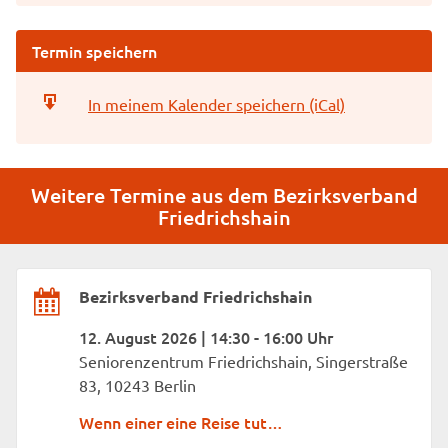
Termin speichern
In meinem Kalender speichern (iCal)
Weitere Termine aus dem Bezirksverband
Friedrichshain
Bezirksverband Friedrichshain
12. August 2026 | 14:30 - 16:00 Uhr
Seniorenzentrum Friedrichshain, Singerstraße
83, 10243 Berlin
Wenn einer eine Reise tut…