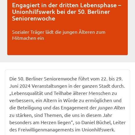
Engagiert in der dritten Lebensphase –
Unionhilfswerk bei der 50. Berliner
Seniorenwoche
Sozialer Träger lädt die jungen Älteren zum
Mitmachen ein
Die 50. Berliner Seniorenwoche führt vom 22. bis 29.
Juni 2024 Veranstaltungen in der ganzen Stadt durch.
„Lebensqualität und Teilhabe älterer Menschen zu
verbessern, ein Altern in Würde zu ermöglichen und
die Beteiligung und das Engagement der
jungen Alten
zu stärken, sind Themen, die uns in diesem Jahr
besonders am Herzen liegen“, so Daniel Büchel, Leiter
des Freiwilligenmanagements im Unionhilfswerk.