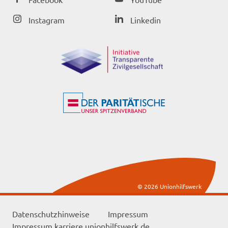
Instagram
Linkedin
© 2026 Unionhilfswerk
Datenschutzhinweise
Impressum
Impressum karriere.unionhilfswerk.de