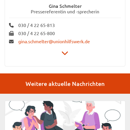
Gina Schmelter
Pressereferentin und -sprecherin
030 / 4 22 65-813
030 / 4 22 65-800
gina.schmelter@unionhilfswerk.de
Stiftung Unionhilfswerk Berlin
Unternehmenskommunikation
Weitere aktuelle Nachrichten
Schwiebusser Straße 18
10965 Berlin
Zuständig für: Pressearbeit, Redaktion unseres
Magazins "Wir für Berlin"