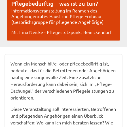
Pflegebedürftig – was ist zu tun?
Informationsveranstaltung im Rahmen des
Angehörigencafés Häusliche Pflege Frohnau
(Gesprächsgruppe für pflegende Angehörige)
Mit Irina Neicke - Pflegestützpunkt Reinickendorf
Wenn ein Mensch hilfe- oder pflegebedürftig ist,
bedeutet das für die Betroffenen oder Angehörigen
häufig eine sorgenvolle Zeit. Eine zusätzliche
Herausforderung kann dabei sein, sich im „Pflege-
Dschungel“ der verschiedenen Pflegeleistungen zu
orientieren.
Diese Veranstaltung soll Interessierten, Betroffenen
und pflegenden Angehörigen einen Überblick
verschaffen: Wo kann ich mich beraten lassen? Wie