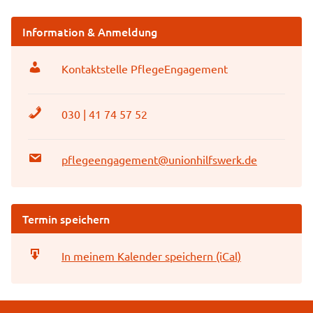
Information & Anmeldung
Kontaktstelle PflegeEngagement
030 | 41 74 57 52
pflegeengagement@unionhilfswerk.de
Termin speichern
In meinem Kalender speichern (iCal)