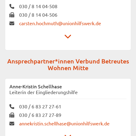
10999 Berlin
030 / 8 14 04-508
030 / 8 14 04-506
carsten.hochmuth@unionhilfswerk.de
Unionhilfswerk Sozialeinrichtungen gGmbH
Ansprechpartner*innen Verbund Betreutes
Waldemarstraße 33 A
Wohnen Mitte
10999 Berlin
Anne-Kristin Schellhase
Leiterin der Eingliederungshilfe
030 / 6 83 27 27-61
030 / 6 83 27 27-89
annekristin.schellhase@unionhilfswerk.de