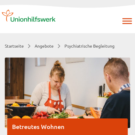
Skip
to
content
Startseite
Angebote
Psychiatrische Begleitung
Betreutes Wohnen