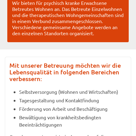
Wir bieten für psychisch kranke Erwachsene
Betreutes Wohnen an. Das Betreute Einzelwohnen
und die therapeutischen Wohngemeinschaften sind
in einem Verbund zusammengeschlossen.
Verschiedene gemeinsame Angebote werden an
den einzelnen Standorten organisiert.
Mit unserer Betreuung möchten wir die
Lebensqualität in folgenden Bereichen
verbessern:
Selbstversorgung (Wohnen und Wirtschaften)
Tagesgestaltung und Kontaktfindung
Förderung von Arbeit und Beschäftigung
Bewältigung von krankheitsbedingten
Beeinträchtigungen