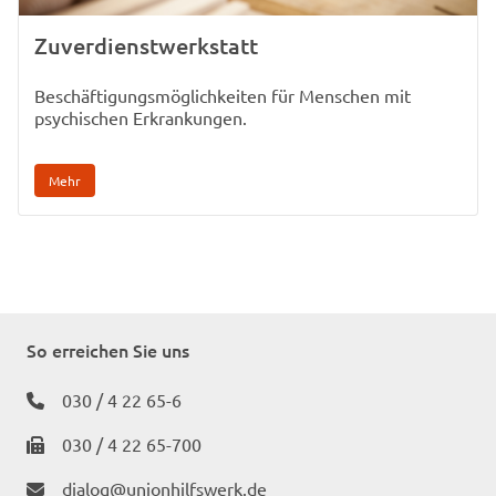
Zuverdienstwerkstatt
Beschäftigungsmöglichkeiten für Menschen mit
psychischen Erkrankungen.
Mehr
So erreichen Sie uns
030 / 4 22 65-6
030 / 4 22 65-700
dialog@unionhilfswerk.de