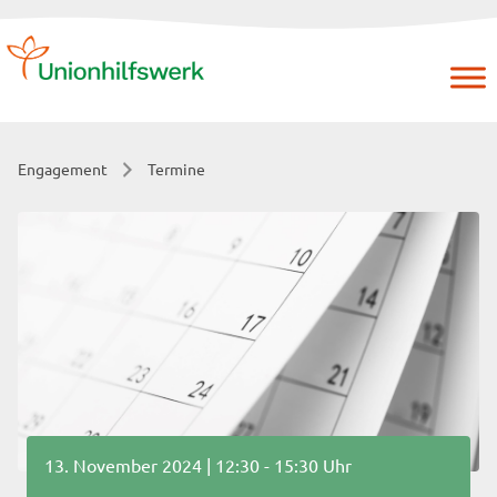
Skip
to
content
Engagement
Termine
13. November 2024 | 12:30 - 15:30 Uhr