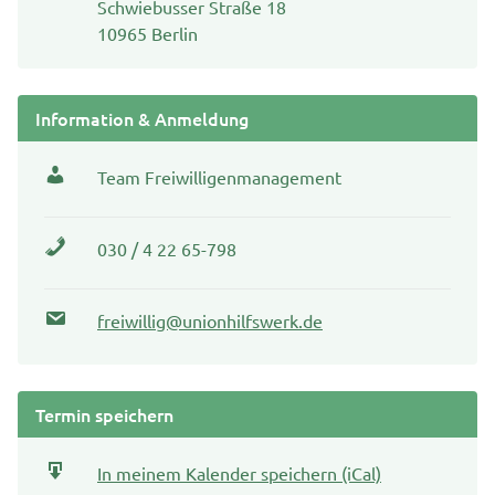
Schwiebusser Straße 18
10965 Berlin
Information & Anmeldung
Team Freiwilligenmanagement
030 / 4 22 65-798
freiwillig@unionhilfswerk.de
Termin speichern
In meinem Kalender speichern (iCal)