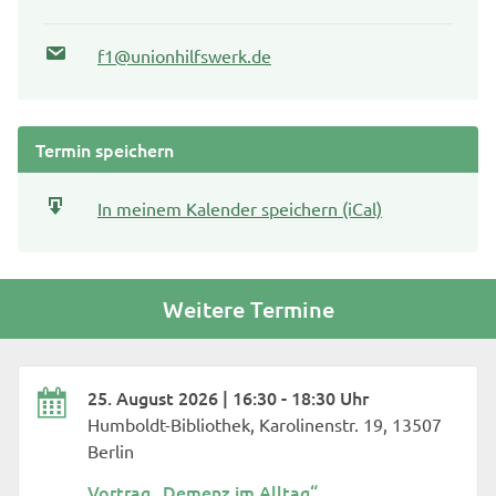
f1@unionhilfswerk.de
Termin speichern
In meinem Kalender speichern (iCal)
Weitere Termine
25. August 2026 | 16:30 - 18:30 Uhr
Humboldt-Bibliothek, Karolinenstr. 19, 13507
Berlin
Vortrag „Demenz im Alltag“