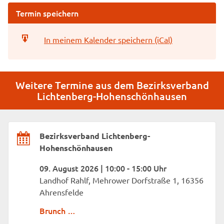
Termin speichern
In meinem Kalender speichern (iCal)
Weitere Termine aus dem Bezirksverband
Lichtenberg-Hohenschönhausen
Bezirksverband Lichtenberg-
Hohenschönhausen
09. August 2026 | 10:00 - 15:00 Uhr
Landhof Rahlf, Mehrower Dorfstraße 1, 16356
Ahrensfelde
Brunch …