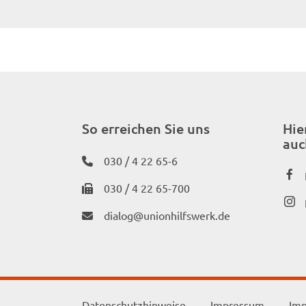
So erreichen Sie uns
Hie
auc
030 / 4 22 65-6
030 / 4 22 65-700
dialog@unionhilfswerk.de
Datenschutzhinweise
Impressum
Imp