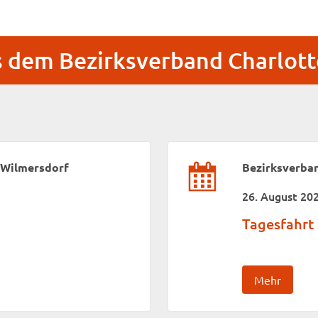
s dem Bezirksverband Charlot
-Wilmersdorf
Bezirksverba
26. August 20
Tagesfahrt
Mehr