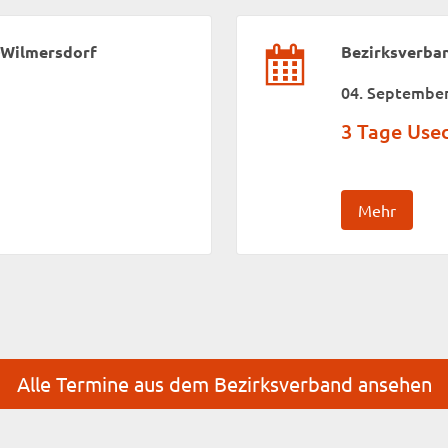
-Wilmersdorf
Bezirksverba
04. September
3 Tage Us
Mehr
Alle Termine aus dem Bezirksverband ansehen