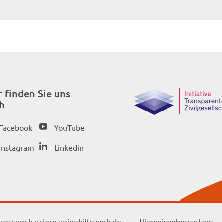
r finden Sie uns
h
Facebook
YouTube
Instagram
Linkedin
ressum karriere.unionhilfswerk.de
Hinweisgebersystem