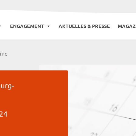
ENGAGEMENT
AKTUELLES & PRESSE
MAGAZ
ine
urg-
024