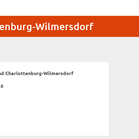
tenburg-Wilmersdorf
nd Charlottenburg-Wilmersdorf
26