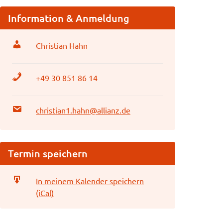
Information & Anmeldung
Christian Hahn
+49 30 851 86 14
christian1.hahn@allianz.de
Termin speichern
In meinem Kalender speichern
(iCal)